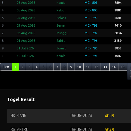
3
06 Aug 2026
Kamis
MC - 801
7894
4
05 Aug 2026
Rabu
MC - 800
2883
5
04 Aug 2026
Selasa
MC - 799
8641
6
03 Aug 2026
Senin
MC - 798
7610
7
02 Aug 2026
Minggu
MC - 797
6834
8
01 Aug 2026
Sabtu
MC - 796
3159
9
31 Jul 2026
Jumat
MC - 795
8835
10
30 Jul 2026
Kamis
MC - 794
4042
First
1
2
3
4
5
6
7
8
9
10
11
12
13
14
15
(
)
Togel Result
HK SIANG
09-08-2026
4008
SG METRO
09-08-2026
5948