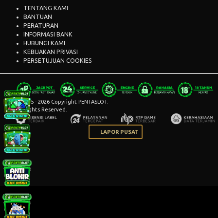
TENTANG KAMI
BANTUAN
PERATURAN
INFORMASI BANK
HUBUNGI KAMI
KEBIJAKAN PRIVASI
PERSETUJUAN COOKIES
© 2015 - 2026 Copyright PENTASLOT.
All Rights Reserved.
LAPOR PUSAT