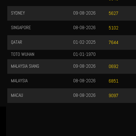
SYDNEY
09-08-2026
5627
SINGAPORE
08-08-2026
5102
QATAR
01-02-2025
7644
TOTO WUHAN
01-01-1970
MALAYSIA SIANG
09-08-2026
0692
MALAYSIA
08-08-2026
6851
MACAU
08-08-2026
9097