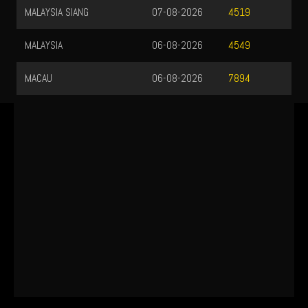
MALAYSIA SIANG
07-08-2026
4519
MALAYSIA
06-08-2026
4549
MACAU
06-08-2026
7894