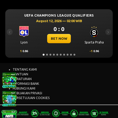
UEFA CHAMPIONS LEAGUE QUALIFIERS
August 12, 2026 — 02:00 WIB
0 : 0
Previous
Next
BET NOW
Lyon
Sparta Praha
1
0.86
-1
0.96
TENTANG KAMI
BANTUAN
PERATURAN
INFORMASI BANK
HUBUNGI KAMI
KEBIJAKAN PRIVASI
PERSETUJUAN COOKIES