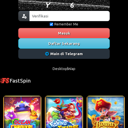
Remember Me
Masuk
Daftar Sekarang
Main di Telegram
Desktop
Wap
FastSpin