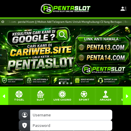
nta13.com - penta14.com || Mohon Add Telegram Kami Untuk Menghubungi CS Yang Bertugas | Berapap
TOGEL
SLOT
LIVE CASINO
SPORT
ARCADE
SABU